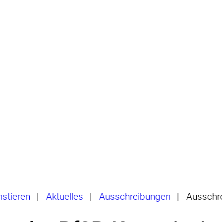
hstieren
|
Aktuelles
|
Ausschreibungen
|
Ausschr