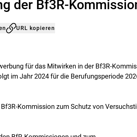
ng der Bf3R-Kommissio
len
URL kopieren
werbung für das Mitwirken in der Bf3R-Kommis
olgt im Jahr 2024 für die Berufungsperiode 202
r Bf3R-Kommission zum Schutz von Versuchst
 den
BfR
-Kommissionen und zum