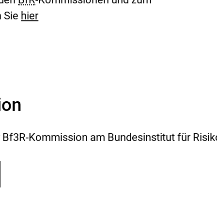
n Sie
hier
ion
r Bf3R-Kommission am Bundesinstitut für Risi