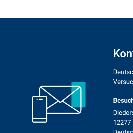
Kon
Deutsc
Versuc
Besuch
Dieder
12277 
Deutsc