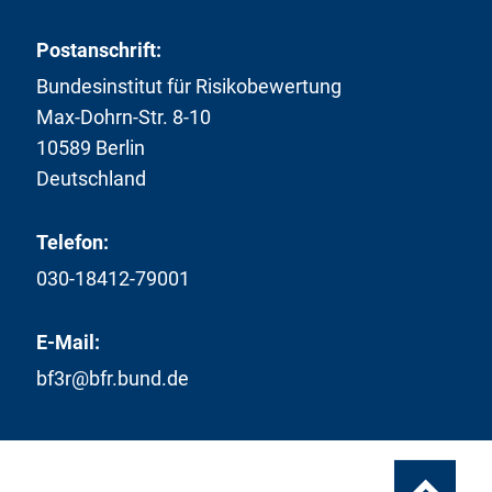
Postanschrift:
Bundesinstitut für Risikobewertung
Max-Dohrn-Str. 8-10
10589 Berlin
Deutschland
Telefon:
030-18412-79001
E-Mail:
bf3r@bfr.bund.de
Zum