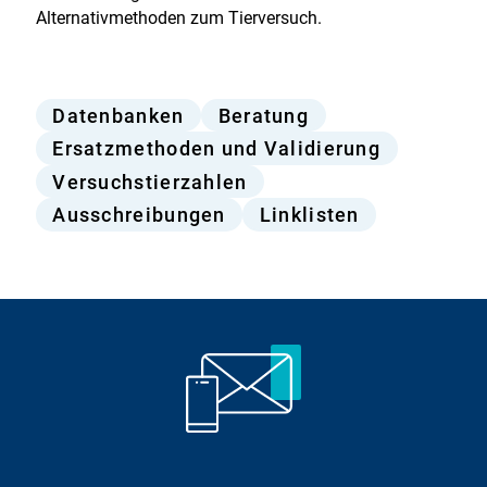
Alternativmethoden zum Tierversuch.
Angebote
Datenbanken
Beratung
des
Ersatzmethoden und Validierung
Bf3R
Versuchstierzahlen
Ausschreibungen
Linklisten