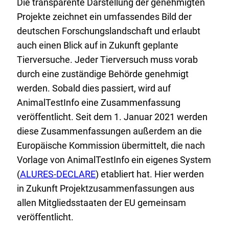
Die transparente Darstellung der genehmigten
Projekte zeichnet ein umfassendes Bild der
deutschen Forschungslandschaft und erlaubt
auch einen Blick auf in Zukunft geplante
Tierversuche. Jeder Tierversuch muss vorab
durch eine zuständige Behörde genehmigt
werden. Sobald dies passiert, wird auf
AnimalTestInfo eine Zusammenfassung
veröffentlicht. Seit dem 1. Januar 2021 werden
diese Zusammenfassungen außerdem an die
Europäische Kommission übermittelt, die nach
Vorlage von AnimalTestInfo ein eigenes System
E
(
ALURES-DECLARE
) etabliert hat. Hier werden
x
in Zukunft Projektzusammenfassungen aus
t
allen Mitgliedsstaaten der EU gemeinsam
e
veröffentlicht.