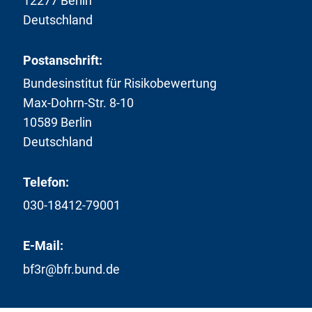
12277 Berlin
Deutschland
Postanschrift:
Bundesinstitut für Risikobewertung
Max-Dohrn-Str. 8-10
10589 Berlin
Deutschland
Telefon:
030-18412-79001
E-Mail:
bf3r@bfr.bund.de