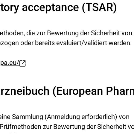
tory acceptance (TSAR)
methoden, die zur Bewertung der Sicherheit von
zogen oder bereits evaluiert/validiert werden.
opa.eu/
Arzneibuch (European Phar
 eine Sammlung (Anmeldung erforderlich) von
n Prüfmethoden zur Bewertung der Sicherheit v