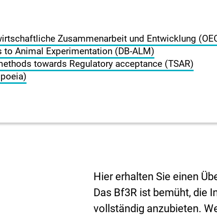
 wirtschaftliche Zusammenarbeit und Entwicklung (OE
 to Animal Experimentation (DB-ALM)
methods towards Regulatory acceptance (TSAR)
poeia)
Hier erhalten Sie einen Ü
Das Bf3R ist bemüht, die In
vollständig anzubieten. W