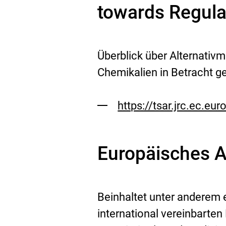
towards Regula
Überblick über Alternativ
Chemikalien in Betracht ge
https://tsar.jrc.ec.eur
Externer
Link:
Europäisches 
Beinhaltet unter anderem
international vereinbarte