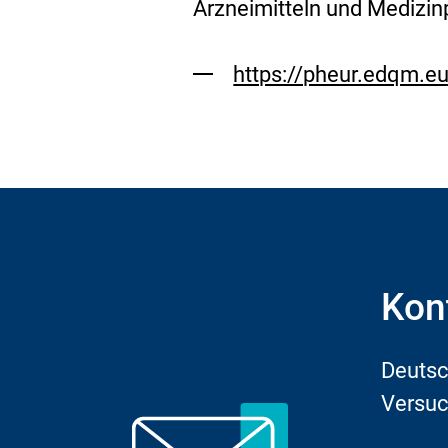
Arzneimitteln und Medizin
https://pheur.edqm.
Externer
Link:
Kon
Deutsc
Versuc