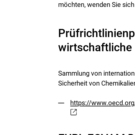
möchten, wenden Sie sich
Prüfrichtlinien
wirtschaftlich
Sammlung von internation
Sicherheit von Chemikalie
https://www.oecd.org
Externer
Link: