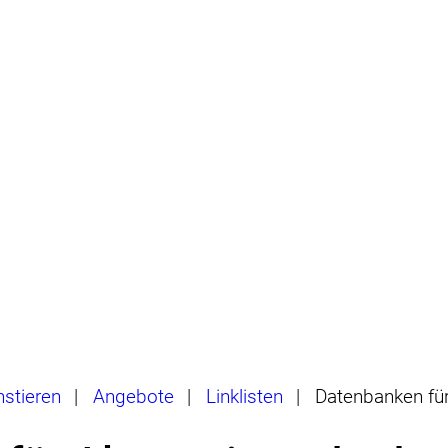
hstieren
|
Angebote
|
Linklisten
|
Datenbanken fü