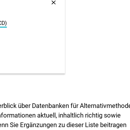
Sprungankerliste
schließen
CD)
berblick über Datenbanken für Alternativmethod
formationen aktuell, inhaltlich richtig sowie
enn Sie Ergänzungen zu dieser Liste beitragen