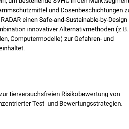
eln, um bestehende SVHC in den Marktsegmen
lammschutzmittel und Dosenbeschichtungen z
t RADAR einen Safe-and-Sustainable-by-Design
bination innovativer Alternativmethoden (z.B. 
en, Computermodelle) zur Gefahren- und
inhaltet.
ur tierversuchsfreien Risikobewertung von
zentrierter Test- und Bewertungsstrategien.