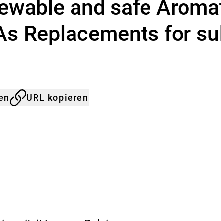
ewable and safe Aroma
s Replacements for su
len
URL kopieren