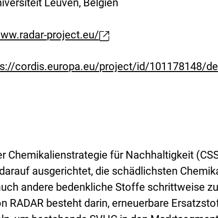
niversiteit Leuven, Belgien
www.radar-project.eu/
ps://cordis.europa.eu/project/id/101178148/d
 Chemikalienstrategie für Nachhaltigkeit (CSS
arauf ausgerichtet, die schädlichsten Chemik
uch andere bedenkliche Stoffe schrittweise z
on RADAR besteht darin, erneuerbare Ersatzsto