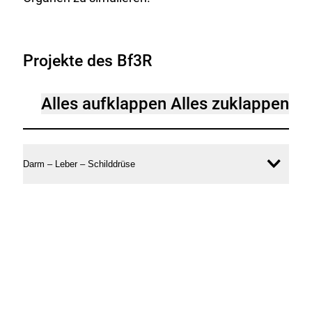
Projekte des Bf3R
Alles aufklappen
Alles zuklappen
Darm – Leber – Schilddrüse
Inhal
öffne