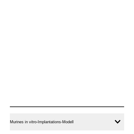
Murines in vitro-Implantations-Modell
Inhal
öffne