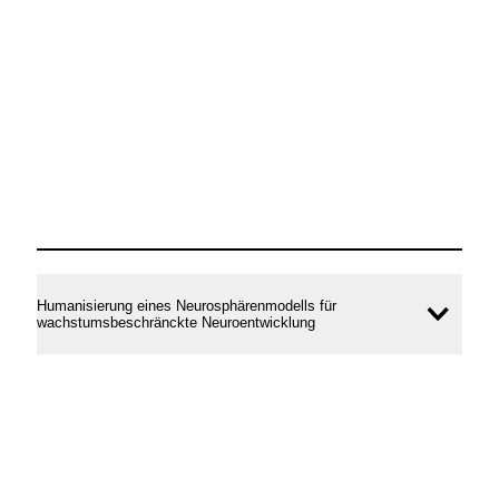
Humanisierung eines Neurosphärenmodells für
Inhal
wachstumsbeschränckte Neuroentwicklung
öffne