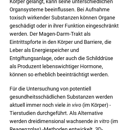
Körper gelangt, kann seine unterschiedlichen
Organsysteme beeinflussen. Bei Aufnahme
toxisch wirkender Substanzen können Organe
geschädigt oder in ihrer Funktion eingeschränkt
werden. Der Magen-Darm-Trakt als
Eintrittspforte in den Körper und Barriere, die
Leber als Energiespeicher und
Entgiftungsanlage, oder auch die Schilddrüse
als Produzent lebenswichtiger Hormone,
können so erheblich beeinträchtigt werden.
Für die Untersuchung von potentiell
gesundheitsschädlichen Substanzen werden
aktuell immer noch viele
in vivo
(im Körper) -
Tierstudien durchgeführt. Als Alternative
werden dreidimensional wachsende
in vitro
(im
Reagenzglas) -Methoden entwickelt. 3D-