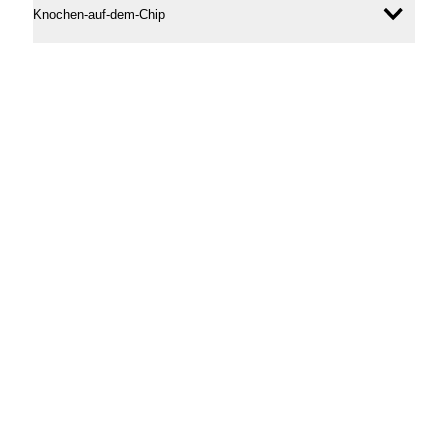
Knochen-auf-dem-Chip
Inhal
öffne