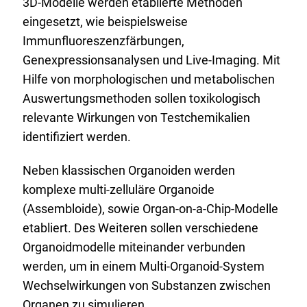
3D-Modelle werden etablierte Methoden
eingesetzt, wie beispielsweise
Immunfluoreszenzfärbungen,
Genexpressionsanalysen und Live-Imaging. Mit
Hilfe von morphologischen und metabolischen
Auswertungsmethoden sollen toxikologisch
relevante Wirkungen von Testchemikalien
identifiziert werden.
Neben klassischen Organoiden werden
komplexe multi-zelluläre Organoide
(Assembloide), sowie Organ-on-a-Chip-Modelle
etabliert. Des Weiteren sollen verschiedene
Organoidmodelle miteinander verbunden
werden, um in einem Multi-Organoid-System
Wechselwirkungen von Substanzen zwischen
Organen zu simulieren.