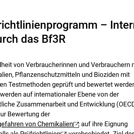
ichtlinienprogramm – Inter
urch das Bf3R
dheit von Verbraucherinnen und Verbrauchern
alien, Pflanzenschutzmitteln und Bioziden mit
nen Testmethoden geprüft und bewertet werde
werden auf internationaler Ebene von der
aftliche Zusammenarbeit und Entwicklung (OEC
ur Bewertung der
gefahren von Chemikalien
auf ihre Eignung
lls als
Prüfrichtlinien
verabschiedet. Ziel de