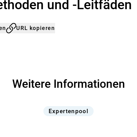
thoden und -Leitfäden
len
URL kopieren
Weitere Informationen
Expertenpool