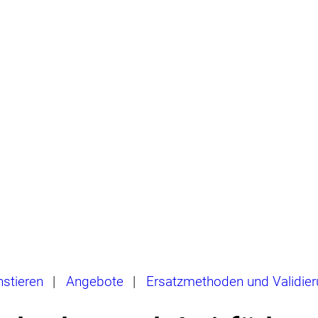
hstieren
|
Angebote
|
Ersatzmethoden und Validie