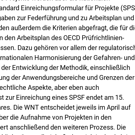
andard Einreichungsformular für Projekte (SP
ngaben zur Federführung und zu Arbeitsplan und
n außerdem die Kriterien abgefragt, die für d
n den Arbeitsplan des OECD Prüfrichtlinien-
ssen. Dazu gehören vor allem der regulatorisc
ternationalen Harmonisierung der Gefahren- und
 der Entwicklung der Methodik, einschließlich
bung der Anwendungsbereiche und Grenzen der
echtliche Aspekte, aber eben auch
ist zur Einreichung eines SPSF endet am 15.
es. Die WNT entscheidet jeweils im April auf
über die Aufnahme von Projekten in den
ert anschließend den weiteren Prozess. Die