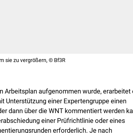
Copyright
 um sie zu vergrößern,
©
Bf3R
en Arbeitsplan aufgenommen wurde, erarbeitet
it Unterstützung einer Expertengruppe einen
, der dann über die WNT kommentiert werden k
erabschiedung einer Prüfrichtlinie oder eines
ntierungsrunden erforderlich. Je nach